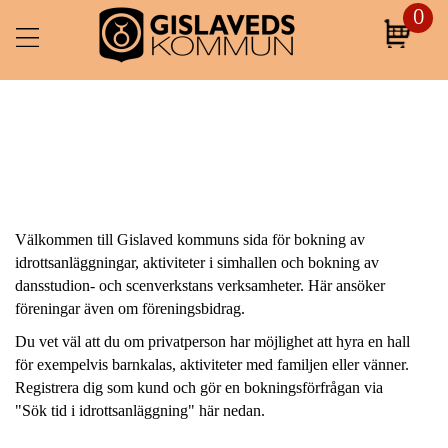
Till
0
huvudinnehållet
Välkommen till Gislaved kommuns sida för bokning av
idrottsanläggningar, aktiviteter i simhallen och bokning av
dansstudion- och scenverkstans verksamheter. Här ansöker
föreningar även om föreningsbidrag.
Du vet väl att du om privatperson har möjlighet att hyra en hall
för exempelvis barnkalas, aktiviteter med familjen eller vänner.
Registrera dig som kund och gör en bokningsförfrågan via
"Sök tid i idrottsanläggning" här nedan.