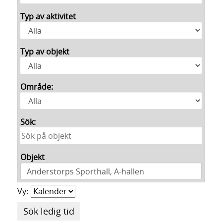
Typ av aktivitet
Typ av objekt
Område:
Sök:
Objekt
Anderstorps Sporthall, A-hallen
Vy:
Sök ledig tid