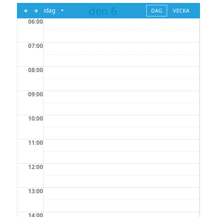
den 6
idag
DAG
VECKA
06:00
augusti 2026
07:00
08:00
09:00
10:00
11:00
12:00
13:00
14:00