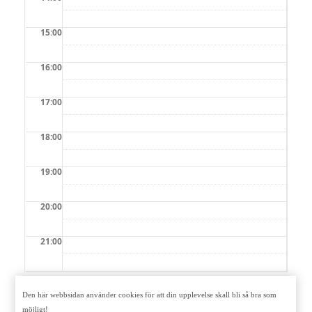
15:00
16:00
17:00
18:00
19:00
20:00
21:00
Den här webbsidan använder cookies för att din upplevelse skall bli så bra som
= Tid går att boka
= Tid ej
möjligt!