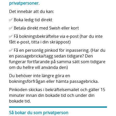
privatpersoner
.
Det innebär att du kan:
✅
Boka ledig tid direkt
✅
Betala direkt med Swish eller kort
✅
Få bokningsbekräftelse via e-post (har du inte
fått e-post, titta i din skräppost)
✅
Få en personlig pinkod för inpassering. (Har du
en passagebricka/tagg sedan tidigare? Den
fungerar fortfarande på samma sätt som tidigare
om du hellre vill använda den)
Du behöver inte längre göra en
bokningsförfrågan eller hämta passagebricka.
Pinkoden skickas i bekräftelsemailet och gäller 15
minuter innan din bokade tid och under din
bokade tid.
Så bokar du som privatperson