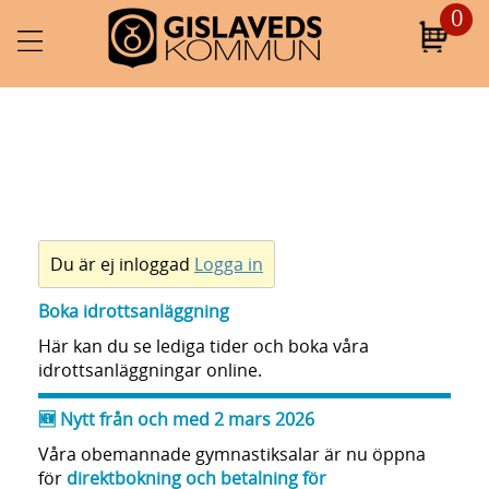
Till
0
huvudinnehållet
Du är ej inloggad
Logga in
Boka idrottsanläggning
Här kan du se lediga tider och boka våra
idrottsanläggningar online.
🆕
Nytt från och med 2 mars 2026
Våra obemannade gymnastiksalar är nu öppna
för
direktbokning och betalning för